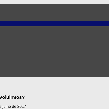
evoluirmos?
e julho de 2017