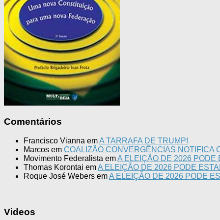
Comentários
Francisco Vianna
em
A TARRAFA DE TRUMP!
Marcos
em
COALIZÃO CONVERGÊNCIAS NOTIFICA C
Movimento Federalista
em
A ELEIÇÃO DE 2026 PODE
Thomas Korontai
em
A ELEIÇÃO DE 2026 PODE EST
Roque José Webers
em
A ELEIÇÃO DE 2026 PODE E
Videos