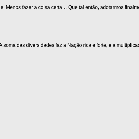
oje. Menos fazer a coisa certa… Que tal então, adotarmos final
 soma das diversidades faz a Nação rica e forte, e a multiplic