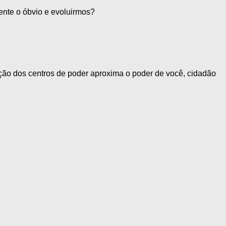
mente o óbvio e evoluirmos?
ação dos centros de poder aproxima o poder de você, cidadão