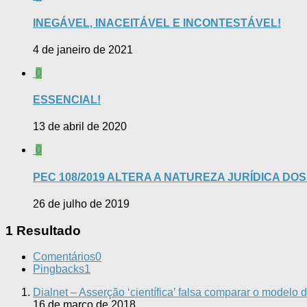
INEGÁVEL, INACEITÁVEL E INCONTESTÁVEL!
4 de janeiro de 2021
0
ESSENCIAL!
13 de abril de 2020
0
PEC 108/2019 ALTERA A NATUREZA JURÍDICA DO
26 de julho de 2019
1 Resultado
Comentários
0
Pingbacks
1
Dialnet – Asserção ‘científica’ falsa comparar o modelo
16 de março de 2018