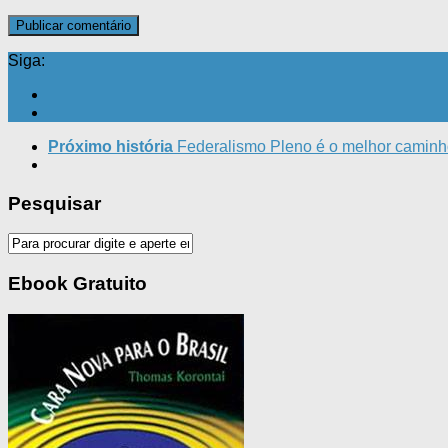
Siga:
Próximo história
Federalismo Pleno é o melhor camin
Pesquisar
Ebook Gratuito