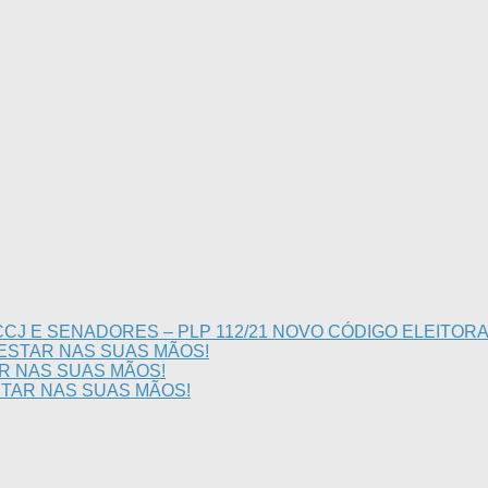
CJ E SENADORES – PLP 112/21 NOVO CÓDIGO ELEITOR
 ESTAR NAS SUAS MÃOS!
AR NAS SUAS MÃOS!
STAR NAS SUAS MÃOS!