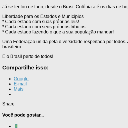
Já se tentou de tudo, desde o Brasil Colônia até os dias de h
Liberdade para os Estados e Municípios
* Cada estado com suas próprias leis!
* Cada estado com seus próprios tributos!
* Cada estado fazendo o que a sua população mandar!
Uma Federação unida pela diversidade respeitada por todos. A
brasileiro.
É o Brasil perto de todos!
Compartilhe isso:
Google
E-mail
Mais
Share
Você pode gostar...
0