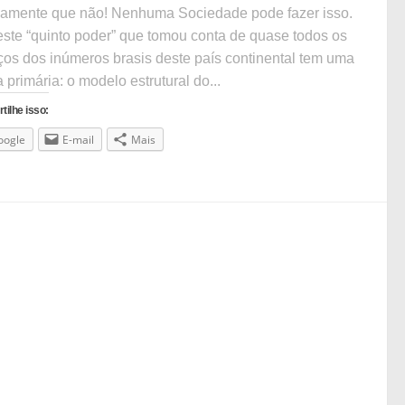
amente que não! Nenhuma Sociedade pode fazer isso.
ste “quinto poder” que tomou conta de quase todos os
os dos inúmeros brasis deste país continental tem uma
 primária: o modelo estrutural do...
ilhe isso:
oogle
E-mail
Mais