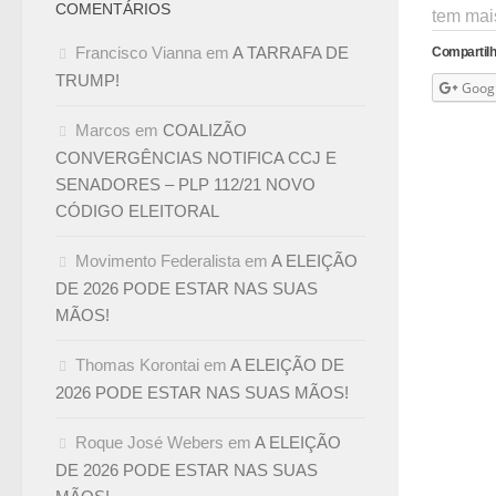
COMENTÁRIOS
tem mais
Francisco Vianna
em
A TARRAFA DE
Compartilh
TRUMP!
Goog
Marcos
em
COALIZÃO
CONVERGÊNCIAS NOTIFICA CCJ E
SENADORES – PLP 112/21 NOVO
CÓDIGO ELEITORAL
Movimento Federalista
em
A ELEIÇÃO
DE 2026 PODE ESTAR NAS SUAS
MÃOS!
Thomas Korontai
em
A ELEIÇÃO DE
2026 PODE ESTAR NAS SUAS MÃOS!
Roque José Webers
em
A ELEIÇÃO
DE 2026 PODE ESTAR NAS SUAS