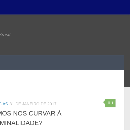
rasil
1
CIAS
31 DE JANEIRO DE 2017
MOS NOS CURVAR À
IMINALIDADE?