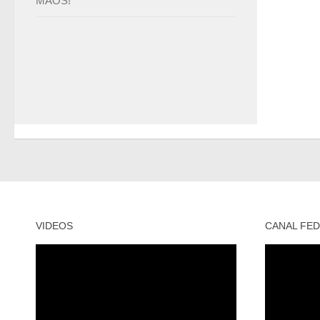
MÃOS!
VIDEOS
CANAL FED