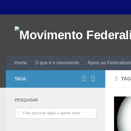
Home
O que é o movimento
Apoio ao Federalis
SIGA:
TAG
PESQUISAR