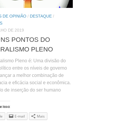
 DE OPINIÃO
/
DESTAQUE
/
S
LHO DE 2019
NS PONTOS DO
RALISMO PLENO
alismo Pleno é: Uma divisão do
lítico entre os níveis de governo
cançar a melhor combinação de
cia e eficácia social e econômica.
 de inserção do ser humano
e isso:
le
E-mail
Mais