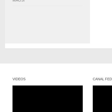
MÃOS!
VIDEOS
CANAL FED