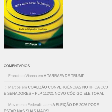
COMENTÁRIOS
Francisco Vianna
em
A TARRAFA DE TRUMP!
Marcos
em
COALIZÃO CONVERGÊNCIAS NOTIFICA CCJ
E SENADORES – PLP 112/21 NOVO CÓDIGO ELEITORAL
Movimento Federalista
em
A ELEIÇÃO DE 2026 PODE
ESTAR NAS SUAS MÃOS!