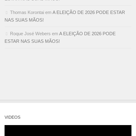
Thomas Korontai
em
A ELEIÇÃO DE 2026 PODE ESTAR
NAS SUAS MÃOS!
Roque José Webers
em
A ELEIÇÃO DE 2026 PODE
ESTAR NAS SUAS MÃOS!
VIDEOS