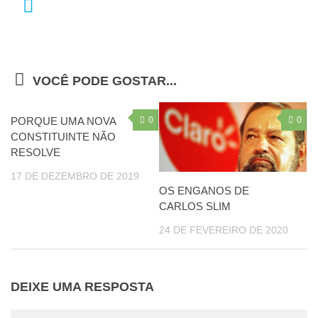
VOCÊ PODE GOSTAR...
PORQUE UMA NOVA
0
0
CONSTITUINTE NÃO
RESOLVE
17 DE DEZEMBRO DE 2019
OS ENGANOS DE
CARLOS SLIM
24 DE FEVEREIRO DE 2020
DEIXE UMA RESPOSTA