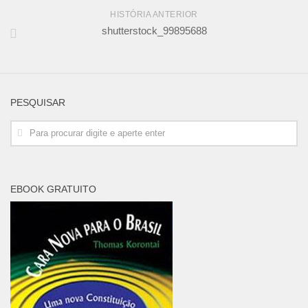
HISTÓRIA ANTERIOR
shutterstock_99895688
PESQUISAR
EBOOK GRATUITO