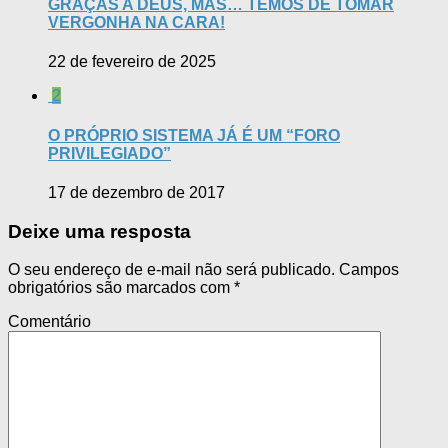
GRAÇAS A DEUS, MAS… TEMOS DE TOMAR
VERGONHA NA CARA!
22 de fevereiro de 2025
2
O PRÓPRIO SISTEMA JÁ É UM “FORO
PRIVILEGIADO”
17 de dezembro de 2017
Deixe uma resposta
O seu endereço de e-mail não será publicado.
Campos
obrigatórios são marcados com
*
Comentário