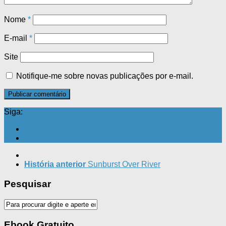
Nome
*
E-mail
*
Site
Notifique-me sobre novas publicações por e-mail.
Siga:
História anterior
Sunburst Over River
Pesquisar
Ebook Gratuito