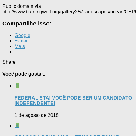
Public domain via
http://www.burningwell.org/gallery2/v/Landscapes/ocean/CEP
Compartilhe isso:
Google
E-mail
Mais
Share
Você pode gostar...
0
FEDERALISTA! VOCÊ PODE SER UM CANDIDATO
INDEPENDENTE!
1 de agosto de 2018
4