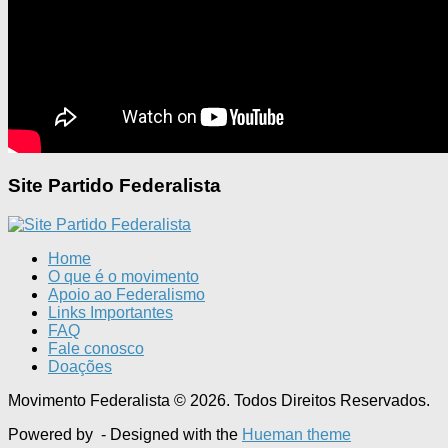
Site Partido Federalista
Home
O que é o movimento
Apoio ao Federalismo
Links Importantes
FAQ
Fale conosco
Doações
Movimento Federalista © 2026. Todos Direitos Reservados.
Powered by
- Designed with the
Hueman theme