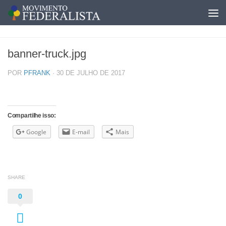
banner-truck.jpg
POR
PFRANK
·
30 DE JULHO DE 2017
Compartilhe isso:
Google
E-mail
Mais
SHARE
0