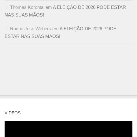
Thomas Korontai
em
A ELEIÇÃO DE 2026 PODE ESTAR
NAS SUAS MÃOS!
Roque José Webers
em
A ELEIÇÃO DE 2026 PODE
ESTAR NAS SUAS MÃOS!
VIDEOS