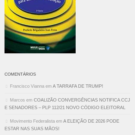
COMENTÁRIOS
Francisco Vianna
em
A TARRAFA DE TRUMP!
Marcos
em
COALIZÃO CONVERGÊNCIAS NOTIFICA CCJ
E SENADORES – PLP 112/21 NOVO CÓDIGO ELEITORAL
Movimento Federalista
em
A ELEIÇÃO DE 2026 PODE
ESTAR NAS SUAS MÃOS!