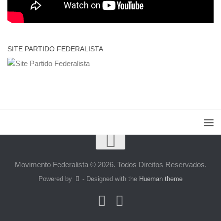
SITE PARTIDO FEDERALISTA
Movimento Federalista © 2026. Todos Direitos Reservados.
Powered by
- Designed with the
Hueman theme