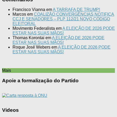
Francisco Vianna
em
A TARRAFA DE TRUMP!
Marcos
em
COALIZÃO CONVERGÊNCIAS NOTIFICA
CCJ E SENADORES – PLP 112/21 NOVO CÓDIGO
ELEITORAL
Movimento Federalista
em
A ELEIÇÃO DE 2026 PODE
ESTAR NAS SUAS MÃOS!
Thomas Korontai
em
A ELEIÇÃO DE 2026 PODE
ESTAR NAS SUAS MÃOS!
Roque José Webers
em
A ELEIÇÃO DE 2026 PODE
ESTAR NAS SUAS MÃOS!
Mais
Apoie a formalização do Partido
Videos