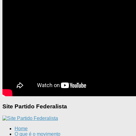
Site Partido Federalista
Home
O que é o movimento