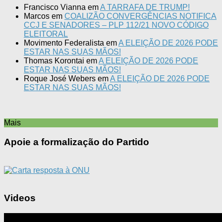
Francisco Vianna
em
A TARRAFA DE TRUMP!
Marcos
em
COALIZÃO CONVERGÊNCIAS NOTIFICA
CCJ E SENADORES – PLP 112/21 NOVO CÓDIGO
ELEITORAL
Movimento Federalista
em
A ELEIÇÃO DE 2026 PODE
ESTAR NAS SUAS MÃOS!
Thomas Korontai
em
A ELEIÇÃO DE 2026 PODE
ESTAR NAS SUAS MÃOS!
Roque José Webers
em
A ELEIÇÃO DE 2026 PODE
ESTAR NAS SUAS MÃOS!
Mais
Apoie a formalização do Partido
Videos