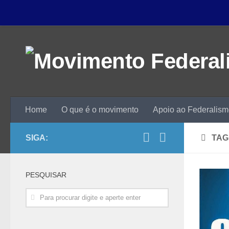
Home
O que é o movimento
Apoio ao Federalis
SIGA:
TAG
PESQUISAR