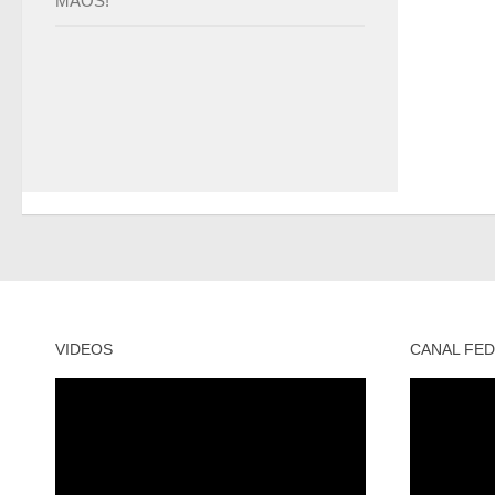
MÃOS!
VIDEOS
CANAL FED