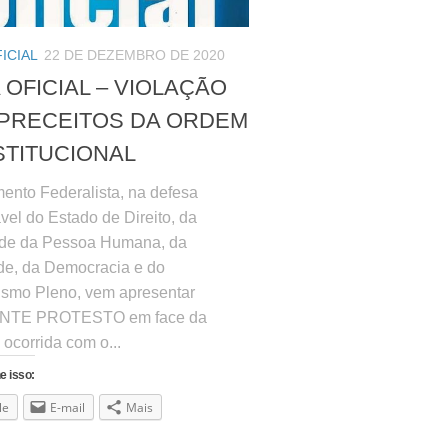
ICIAL
22 DE DEZEMBRO DE 2020
 OFICIAL – VIOLAÇÃO
PRECEITOS DA ORDEM
TITUCIONAL
ento Federalista, na defesa
vel do Estado de Direito, da
de da Pessoa Humana, da
de, da Democracia e do
ismo Pleno, vem apresentar
TE PROTESTO em face da
 ocorrida com o...
e isso:
le
E-mail
Mais