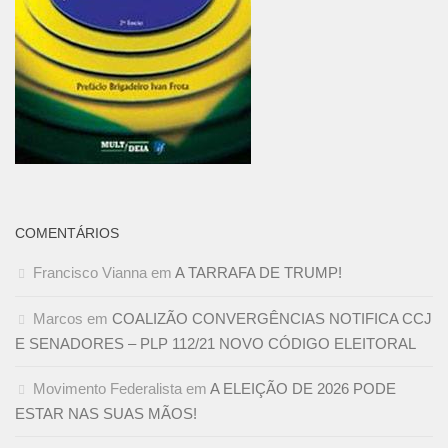
COMENTÁRIOS
Francisco Vianna
em
A TARRAFA DE TRUMP!
Marcos
em
COALIZÃO CONVERGÊNCIAS NOTIFICA CCJ
E SENADORES – PLP 112/21 NOVO CÓDIGO ELEITORAL
Movimento Federalista
em
A ELEIÇÃO DE 2026 PODE
ESTAR NAS SUAS MÃOS!