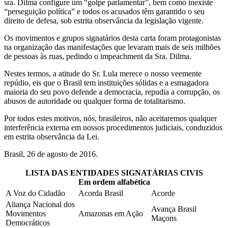
sra. Dilma configure um “golpe parlamentar”, bem como inexiste
“perseguição política” e todos os acusados têm garantido o seu
direito de defesa, sob estrita observância da legislação vigente.
Os movimentos e grupos signatários desta carta foram protagonistas
na organização das manifestações que levaram mais de seis milhões
de pessoas às ruas, pedindo o impeachment da Sra. Dilma.
Nestes termos, a atitude do Sr. Lula merece o nosso veemente
repúdio, eis que o Brasil tem instituições sólidas e a esmagadora
maioria do seu povo defende a democracia, repudia a corrupção, os
abusos de autoridade ou qualquer forma de totalitarismo.
Por todos estes motivos, nós, brasileiros, não aceitaremos qualquer
interferência externa em nossos procedimentos judiciais, conduzidos
em estrita observância da Lei.
Brasil, 26 de agosto de 2016.
LISTA DAS ENTIDADES SIGNATÁRIAS CIVIS
Em ordem alfabética
A Voz do Cidadão
Acorda Brasil
Acorde
Aliança Nacional dos
Avança Brasil
Movimentos
Amazonas em Ação
Maçons
Democráticos