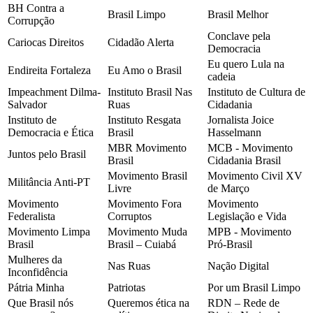
BH Contra a
Brasil Limpo
Brasil Melhor
Corrupção
Conclave pela
Cariocas Direitos
Cidadão Alerta
Democracia
Eu quero Lula na
Endireita Fortaleza
Eu Amo o Brasil
cadeia
Impeachment Dilma-
Instituto Brasil Nas
Instituto de Cultura de
Salvador
Ruas
Cidadania
Instituto de
Instituto Resgata
Jornalista Joice
Democracia e Ética
Brasil
Hasselmann
MBR Movimento
MCB - Movimento
Juntos pelo Brasil
Brasil
Cidadania Brasil
Movimento Brasil
Movimento Civil XV
Militância Anti-PT
Livre
de Março
Movimento
Movimento Fora
Movimento
Federalista
Corruptos
Legislação e Vida
Movimento Limpa
Movimento Muda
MPB - Movimento
Brasil
Brasil – Cuiabá
Pró-Brasil
Mulheres da
Nas Ruas
Nação Digital
Inconfidência
Pátria Minha
Patriotas
Por um Brasil Limpo
Que Brasil nós
Queremos ética na
RDN – Rede de