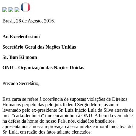
Brasil, 26 de Agosto, 2016.
Ao Excelentíssimo
Secretário Geral das Nações Unidas
Sr. Ban Ki-moon
ONU – Organização das Nações Unidas
Prezado Secretário,
Esta carta se refere à ocorrência de supostas violações de Direitos
Humanos perpetradas pelo juiz federal Sergio Moro, assunto
levantado pelo ex-presidente Sr. Luiz Inácio Lula da Silva através de
uma “carta-denúncia” que encaminhou à ONU. A bem da verdade e
na defesa da honra do nosso País, nós, cidadãos brasileiros,
apresentamos a nossa reprovação a essa infeliz e imoral iniciativa do
Sr. Lula, em razão dos fatos adiante elencados: