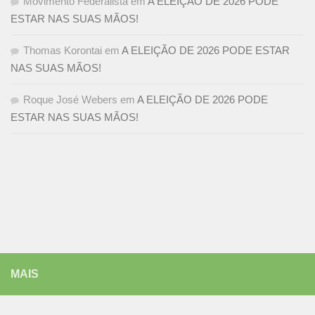
Movimento Federalista
em
A ELEIÇÃO DE 2026 PODE
ESTAR NAS SUAS MÃOS!
Thomas Korontai
em
A ELEIÇÃO DE 2026 PODE ESTAR
NAS SUAS MÃOS!
Roque José Webers
em
A ELEIÇÃO DE 2026 PODE
ESTAR NAS SUAS MÃOS!
MAIS