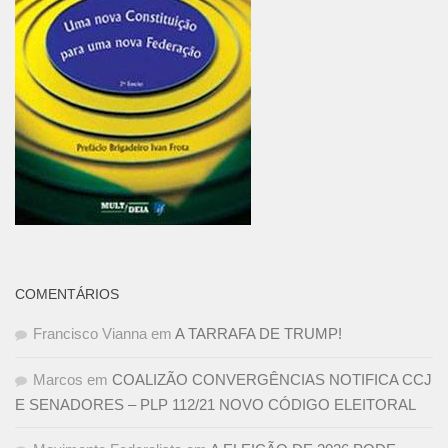
COMENTÁRIOS
Francisco Vianna
em
A TARRAFA DE TRUMP!
Marcos
em
COALIZÃO CONVERGÊNCIAS NOTIFICA CCJ
E SENADORES – PLP 112/21 NOVO CÓDIGO ELEITORAL