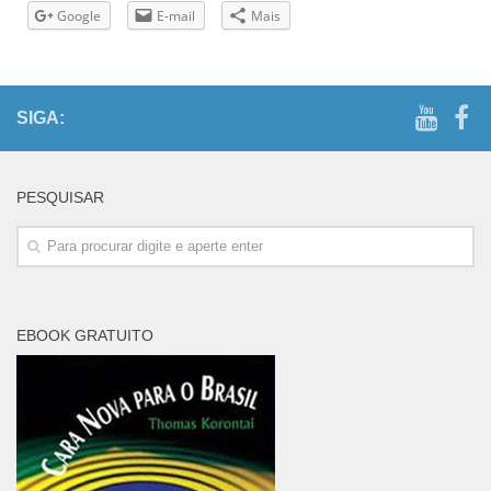
Google
E-mail
Mais
SIGA:
PESQUISAR
EBOOK GRATUITO