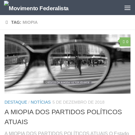
TAG:
MIOPIA
0
DESTAQUE
/
NOTÍCIAS
5 DE DEZEMBRO DE 2018
A MIOPIA DOS PARTIDOS POLÍTICOS
ATUAIS
A MIOPIA DOS PARTIDOS POLÍTICOS ATUAIS O Estado