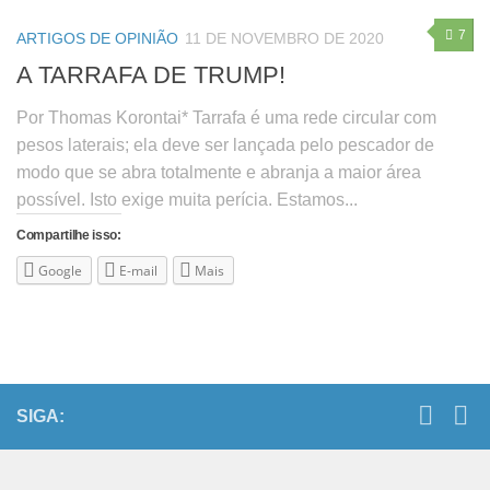
7
ARTIGOS DE OPINIÃO
11 DE NOVEMBRO DE 2020
A TARRAFA DE TRUMP!
Por Thomas Korontai* Tarrafa é uma rede circular com
pesos laterais; ela deve ser lançada pelo pescador de
modo que se abra totalmente e abranja a maior área
possível. Isto exige muita perícia. Estamos...
Compartilhe isso:
Google
E-mail
Mais
SIGA: