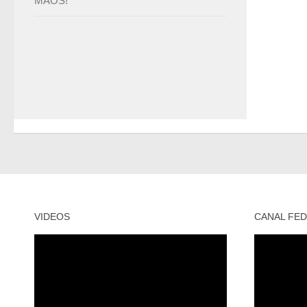
MÃOS!
VIDEOS
CANAL FED