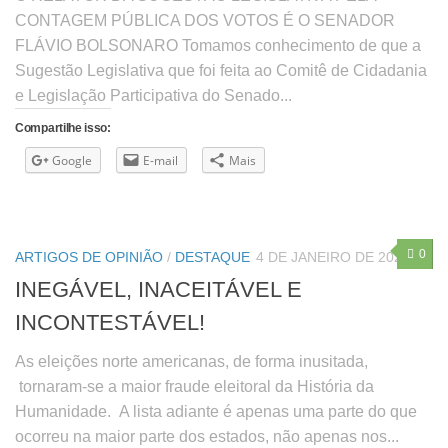
CONTAGEM PÚBLICA DOS VOTOS É O SENADOR
FLÁVIO BOLSONARO Tomamos conhecimento de que a
Sugestão Legislativa que foi feita ao Comitê de Cidadania
e Legislação Participativa do Senado...
Compartilhe isso:
Google
E-mail
Mais
0
ARTIGOS DE OPINIÃO
/
DESTAQUE
4 DE JANEIRO DE 2021
INEGÁVEL, INACEITÁVEL E
INCONTESTÁVEL!
As eleições norte americanas, de forma inusitada,
tornaram-se a maior fraude eleitoral da História da
Humanidade. A lista adiante é apenas uma parte do que
ocorreu na maior parte dos estados, não apenas nos...