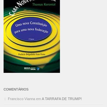
COMENTÁRIOS
Francisco Vianna
em
A TARRAFA DE TRUMP!