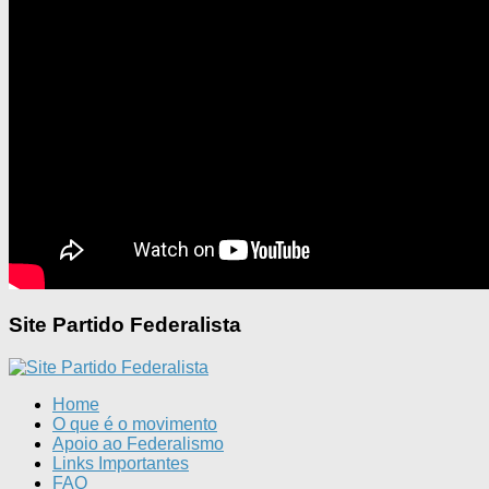
Site Partido Federalista
Home
O que é o movimento
Apoio ao Federalismo
Links Importantes
FAQ