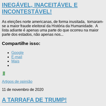
INEGÁVEL, INACEITÁVEL E
INCONTESTÁVEL!
As eleições norte americanas, de forma inusitada, tornaram-
se a maior fraude eleitoral da História da Humanidade. A
lista adiante é apenas uma parte do que ocorreu na maior
parte dos estados, não apenas nos...
Compartilhe isso:
Google
E-mail
Mais
7
Artigos de opinião
11 de novembro de 2020
A TARRAFA DE TRUMP!