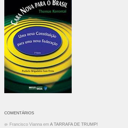
COMENTÁRIOS
Francisco Vianna
em
A TARRAFA DE TRUMP!