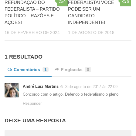
REFUNDAÇÃO DO
0
FEDERALISTA! VOCÊ
0
FEDERALISTA – PARTIDO
PODE SER UM
POLÍTICO – RAZÕES E
CANDIDATO
AÇÕES!
INDEPENDENTE!
16 DE FEVEREIRO DE 2024
1 DE AGOSTO DE 2018
1 RESULTADO
Comentários
1
Pingbacks
0
André Luiz Martins
3 de agosto de 2017 às 22:09
Concordo com o artigo. Defendo o federalismo o pleno
Responder
DEIXE UMA RESPOSTA