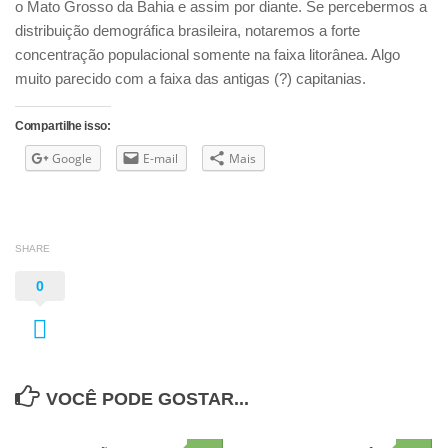
o Mato Grosso da Bahia e assim por diante. Se percebermos a
distribuição demográfica brasileira, notaremos a forte
concentração populacional somente na faixa litorânea. Algo
muito parecido com a faixa das antigas (?) capitanias.
Compartilhe isso:
Google
E-mail
Mais
SHARE
0
VOCÊ PODE GOSTAR...