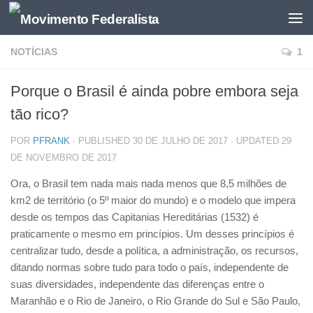
NOTÍCIAS
1
Porque o Brasil é ainda pobre embora seja
tão rico?
POR
PFRANK
· PUBLISHED
30 DE JULHO DE 2017
· UPDATED
29
DE NOVEMBRO DE 2017
Ora, o Brasil tem nada mais nada menos que 8,5 milhões de
km2 de território (o 5º maior do mundo) e o modelo que impera
desde os tempos das Capitanias Hereditárias (1532) é
praticamente o mesmo em princípios. Um desses princípios é
centralizar tudo, desde a política, a administração, os recursos,
ditando normas sobre tudo para todo o país, independente de
suas diversidades,
independente das diferenças entre o
Maranhão e o Rio de Janeiro, o Rio Grande do Sul e São Paulo,