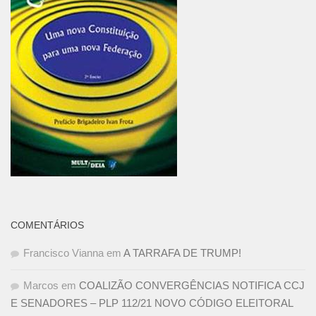
COMENTÁRIOS
Francisco Vianna
em
A TARRAFA DE TRUMP!
Marcos
em
COALIZÃO CONVERGÊNCIAS NOTIFICA CCJ
E SENADORES – PLP 112/21 NOVO CÓDIGO ELEITORAL