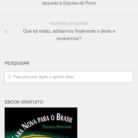
assunto à Gazeta do Povo
HISTÓRIA ANTERIOR
Que tal então, adotarmos finalmente o óbvio e
evoluirmos?
PESQUISAR
EBOOK GRATUITO