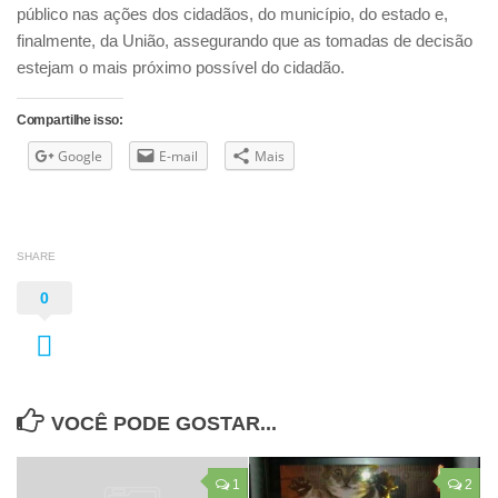
público nas ações dos cidadãos, do município, do estado e,
finalmente, da União, assegurando que as tomadas de decisão
estejam o mais próximo possível do cidadão.
Compartilhe isso:
Google
E-mail
Mais
SHARE
0
VOCÊ PODE GOSTAR...
1
2