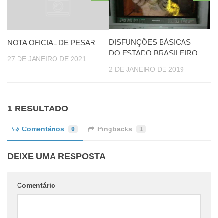
DISFUNÇÕES BÁSICAS
NOTA OFICIAL DE PESAR
DO ESTADO BRASILEIRO
27 DE JANEIRO DE 2021
2 DE JANEIRO DE 2019
1 RESULTADO
Comentários
0
Pingbacks
1
DEIXE UMA RESPOSTA
Comentário