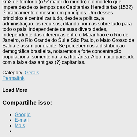
km2 de território (o 5º maior do mundo) e o modelo que
impera desde os tempos das Capitanias Hereditárias (1532)
é praticamente o mesmo em princípios. Um desses
princípios é centralizar tudo, desde a política, a
administração, os recursos, ditando normas sobre tudo para
todo o país, independente de suas diversidades,
independente das diferenças entre o Maranhão e o Rio de
Janeiro, o Rio Grande do Sul e São Paulo, o Mato Grosso da
Bahia e assim por diante. Se percebermos a distribuição
demográfica brasileira, notaremos a forte concentração
populacional somente na faixa litorânea. Algo muito parecido
com a faixa das antigas (?) capitanias.
Category:
Gerais
Permalink
Load More
Compartilhe isso:
Google
E-mail
Mais