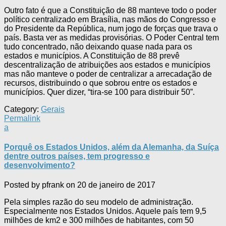
Outro fato é que a Constituição de 88 manteve todo o poder
político centralizado em Brasília, nas mãos do Congresso e
do Presidente da República, num jogo de forças que trava o
país. Basta ver as medidas provisórias. O Poder Central tem
tudo concentrado, não deixando quase nada para os
estados e municípios. A Constituição de 88 prevê
descentralização de atribuições aos estados e municípios
mas não manteve o poder de centralizar a arrecadação de
recursos, distribuindo o que sobrou entre os estados e
municípios. Quer dizer, “tira-se 100 para distribuir 50”.
Category:
Gerais
Permalink
a
Porquê os Estados Unidos, além da Alemanha, da Suíça
dentre outros países, tem progresso e
desenvolvimento?
Posted by
pfrank
on
20 de janeiro de 2017
Pela simples razão do seu modelo de administração.
Especialmente nos Estados Unidos. Aquele país tem 9,5
milhões de km2 e 300 milhões de habitantes, com 50