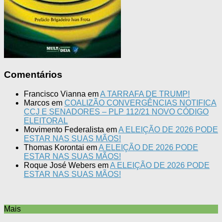
Comentários
Francisco Vianna
em
A TARRAFA DE TRUMP!
Marcos
em
COALIZÃO CONVERGÊNCIAS NOTIFICA
CCJ E SENADORES – PLP 112/21 NOVO CÓDIGO
ELEITORAL
Movimento Federalista
em
A ELEIÇÃO DE 2026 PODE
ESTAR NAS SUAS MÃOS!
Thomas Korontai
em
A ELEIÇÃO DE 2026 PODE
ESTAR NAS SUAS MÃOS!
Roque José Webers
em
A ELEIÇÃO DE 2026 PODE
ESTAR NAS SUAS MÃOS!
Mais