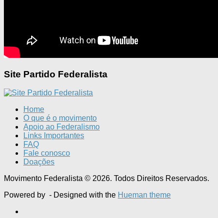
Site Partido Federalista
Home
O que é o movimento
Apoio ao Federalismo
Links Importantes
FAQ
Fale conosco
Doações
Movimento Federalista © 2026. Todos Direitos Reservados.
Powered by
- Designed with the
Hueman theme