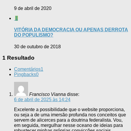
9 de abril de 2020
1
VITÓRIA DA DEMOCRACIA OU APENAS DERROTA
DO POPULISMO?
30 de outubro de 2018
1 Resultado
Comentários
1
Pingbacks
0
Francisco Vianna
disse:
6 de abril de 2025 às 14:24
Excelente a possibilidade que o website proporciona,
ou seja a de uma imersão profunda nos conceitos que
servem de alicerces para a doutrina federalista. Vou,
em seguida, mergulhar nesse oceano de ideias para
robustecer minhas próprias convicções sociais