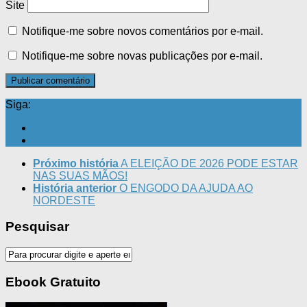
Site
Notifique-me sobre novos comentários por e-mail.
Notifique-me sobre novas publicações por e-mail.
Siga:
Próximo história
A ELEIÇÃO DE 2026 PODE ESTAR
NAS SUAS MÃOS!
História anterior
O ENGODO DA AJUDA AO
NORDESTE
Pesquisar
Ebook Gratuito