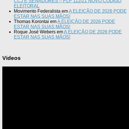
CCJ E SENADORES – PLP 112/21 NOVO CÓDIGO
ELEITORAL
Movimento Federalista
em
A ELEIÇÃO DE 2026 PODE
ESTAR NAS SUAS MÃOS!
Thomas Korontai
em
A ELEIÇÃO DE 2026 PODE
ESTAR NAS SUAS MÃOS!
Roque José Webers
em
A ELEIÇÃO DE 2026 PODE
ESTAR NAS SUAS MÃOS!
Videos