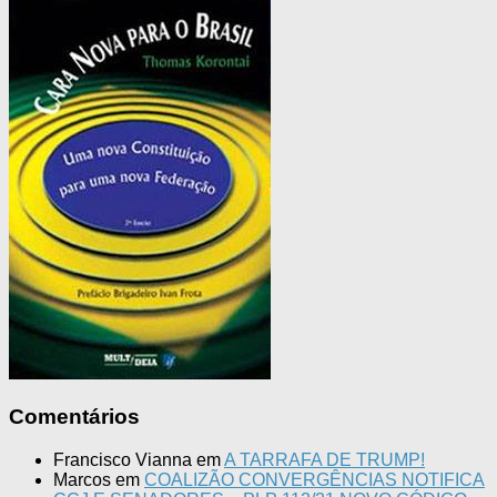
Comentários
Francisco Vianna
em
A TARRAFA DE TRUMP!
Marcos
em
COALIZÃO CONVERGÊNCIAS NOTIFICA