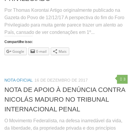
Por Thomas Korontai Artigo originalmente publicado na
Gazeta do Povo de 12/12/17 A perspectiva do fim do Foro
Privilegiado para muita gente parece trazer um alento ao
País, cansado de ver condenações em 1º...
Compartilhe isso:
Google
E-mail
Mais
3
NOTA OFICIAL
16 DE DEZEMBRO DE 2017
NOTA DE APOIO À DENÚNCIA CONTRA
NICOLÁS MADURO NO TRIBUNAL
INTERNACIONAL PENAL
O Movimento Federalista, na defesa inarredável da vida,
da liberdade, da propriedade privada e dos princípios