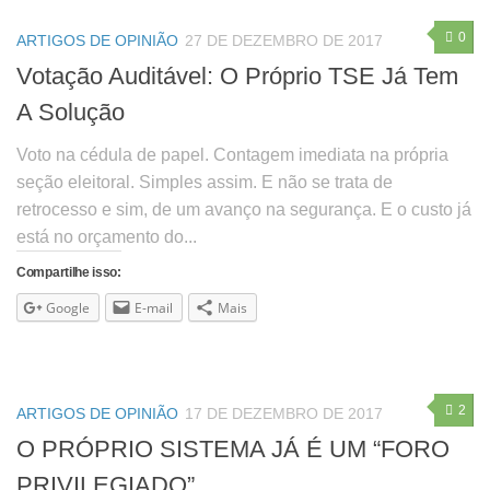
0
ARTIGOS DE OPINIÃO
27 DE DEZEMBRO DE 2017
Votação Auditável: O Próprio TSE Já Tem
A Solução
Voto na cédula de papel. Contagem imediata na própria
seção eleitoral. Simples assim. E não se trata de
retrocesso e sim, de um avanço na segurança. E o custo já
está no orçamento do...
Compartilhe isso:
Google
E-mail
Mais
2
ARTIGOS DE OPINIÃO
17 DE DEZEMBRO DE 2017
O PRÓPRIO SISTEMA JÁ É UM “FORO
PRIVILEGIADO”