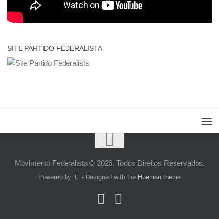
SITE PARTIDO FEDERALISTA
Movimento Federalista © 2026. Todos Direitos Reservados.
Powered by
- Designed with the
Hueman theme