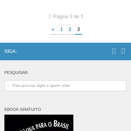
Página 3 de 3
«
1
2
3
SIGA:
PESQUISAR
EBOOK GRATUITO