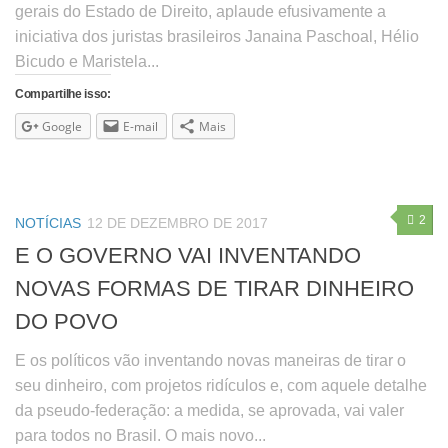
gerais do Estado de Direito, aplaude efusivamente a
iniciativa dos juristas brasileiros Janaina Paschoal, Hélio
Bicudo e Maristela...
Compartilhe isso:
Google
E-mail
Mais
2
NOTÍCIAS
12 DE DEZEMBRO DE 2017
E O GOVERNO VAI INVENTANDO
NOVAS FORMAS DE TIRAR DINHEIRO
DO POVO
E os políticos vão inventando novas maneiras de tirar o
seu dinheiro, com projetos ridículos e, com aquele detalhe
da pseudo-federação: a medida, se aprovada, vai valer
para todos no Brasil. O mais novo...