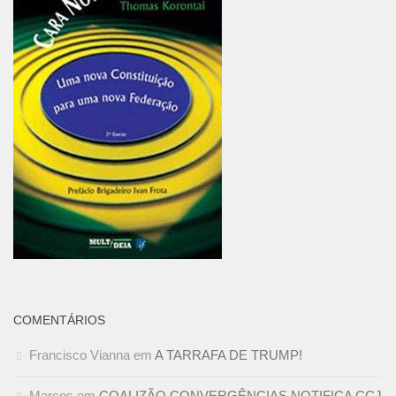
COMENTÁRIOS
Francisco Vianna
em
A TARRAFA DE TRUMP!
Marcos
em
COALIZÃO CONVERGÊNCIAS NOTIFICA CCJ