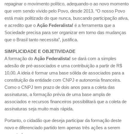
repaginar o movimento político, adequando-o ao novo momento
que vem sendo vivido pelo Povo, desde 2013. “O nosso Povo
está mais politizado do que nunca, buscando participação ativa,
e acredito que o
Ação Federalista!
é a ferramenta que a
Sociedade precisa para ser organizar em torno das mudanças
que o Brasil tanto necessita”, justifica.
SIMPLICIDADE E OBJETIVIDADE
A formação do
Ação Federalista!
se dará com a simples
adesão de pré-associados e uma contribuição a partir de R$
10,00. A ideia é formar uma base sólida de associados para a
constituição da entidade com CNPJ e autonomia financeira.
Como o CNPJ tem prazo de dois anos para a coleta das
assinaturas, a formação prévia de uma base ampla de
associados e recursos financeiros possibilitará que a coleta de
assinaturas seja muito mais rápida.
Portanto, o cidadão que deseja participar da formação deste
novo e diferenciado partido tem apenas três ações a serem