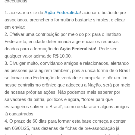
executadas:
1. acessar o site do
Ação Federalista
!
acionar o botão de pre-
associados, preencher o formulário bastante simples, e clicar
em enviar;
2. Efetivar uma contribuição por meio do pix para o Instituto
Federalista, entidade determinada a gerenciar os recursos
doados para a formação do
Ação Federalista!
. Pode ser
qualquer valor acima de R$ 10,00.
3. Divulgar muito, convidando amigos e relacionados, alertando
as pessoas para agirem também, pois a única forma de o Brasil
se tornar uma Federação de verdade e completa, e pôr um fim
nesse centralismo crônico que adoeceu a Nação, será por meio
de nossas próprias ações. Não podemos mais esperar por
salvadores da pátria, políticos e agora, “torcer para que
estrangeiros salvem o Brasil”, como declararam alguns amigos
já cadastrados.
4. O prazo de 60 dias para formar esta base começa a contar
em 06/01/25, mas dezenas de fichas de pre-associação já