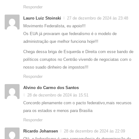
Responder
Lauro Luiz Stoinski
27 de dezembro de 2024 às 23:48
Movimento Federalista, eu apoio!!!
Os EUA já provaram que federalismo é o modelo de
administração que melhor funciona hoje!!!
Chega dessa briga de Esquerda e Direita com esse bando de
políticos corruptos no Centrão vivendo de negociatas com o
nosso suado dinheiro de impostos!!!
Responder
Alvino do Carmo dos Santos
28 de dezembro de 2024 às 15:51
Concordo plenamente com o pacto federativo,mais recursos
para os estados e menos para Brasilia
Responder
Ricardo Johansen
28 de dezembro de 2024 às 22:09
Olá, o federalismo é uma consequência da denominação da