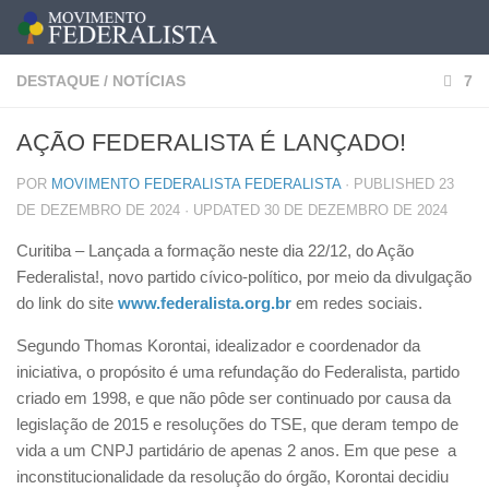
DESTAQUE
/
NOTÍCIAS
7
AÇÃO FEDERALISTA É LANÇADO!
POR
MOVIMENTO FEDERALISTA FEDERALISTA
· PUBLISHED
23
DE DEZEMBRO DE 2024
· UPDATED
30 DE DEZEMBRO DE 2024
Curitiba – Lançada a formação neste dia 22/12, do Ação
Federalista!, novo partido cívico-político, por meio da divulgação
do link do site
www.federalista.org.br
em redes sociais.
Segundo Thomas Korontai, idealizador e coordenador da
iniciativa, o propósito é uma refundação do Federalista, partido
criado em 1998, e que não pôde ser continuado por causa da
legislação de 2015 e resoluções do TSE, que deram tempo de
vida a um CNPJ partidário de apenas 2 anos. Em que pese a
inconstitucionalidade da resolução do órgão, Korontai decidiu