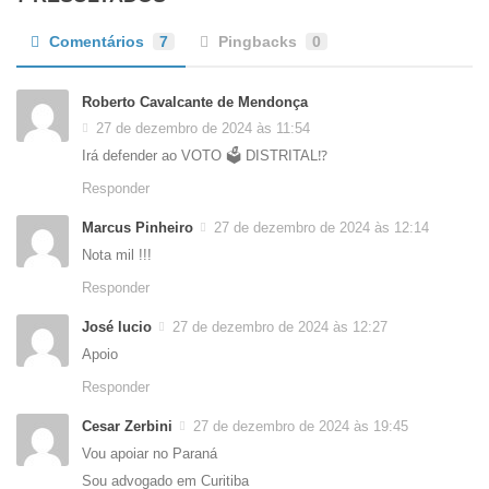
Comentários
7
Pingbacks
0
Roberto Cavalcante de Mendonça
27 de dezembro de 2024 às 11:54
Irá defender ao VOTO 🗳 DISTRITAL⁉️
Responder
Marcus Pinheiro
27 de dezembro de 2024 às 12:14
Nota mil !!!
Responder
José lucio
27 de dezembro de 2024 às 12:27
Apoio
Responder
Cesar Zerbini
27 de dezembro de 2024 às 19:45
Vou apoiar no Paraná
Sou advogado em Curitiba