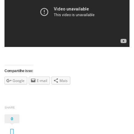
Compartilhe isso:
Google
E-mail
Mais
SHARE
0