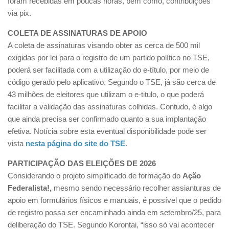
foram recebidas em poucas horas, bem como, contribuições
via pix.
COLETA DE ASSINATURAS DE APOIO
A coleta de assinaturas visando obter as cerca de 500 mil
exigidas por lei para o registro de um partido político no TSE,
poderá ser facilitada com a utilização do e-título, por meio de
código gerado pelo aplicativo. Segundo o TSE, já são cerca de
43 milhões de eleitores que utilizam o e-titulo, o que poderá
facilitar a validação das assinaturas colhidas. Contudo, é algo
que ainda precisa ser confirmado quanto a sua implantação
efetiva. Notícia sobre esta eventual disponibilidade pode ser
vista
nesta página do site do TSE
.
PARTICIPAÇÃO DAS ELEIÇÕES DE 2026
Considerando o projeto simplificado de formação do
Ação
Federalista!,
mesmo sendo necessário recolher assianturas de
apoio em formulários físicos e manuais, é possível que o pedido
de registro possa ser encaminhado ainda em setembro/25, para
deliberação do TSE. Segundo Korontai, “isso só vai acontecer